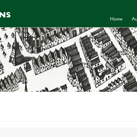
Home
Au