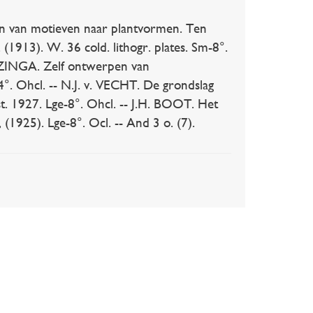
van motieven naar plantvormen. Ten
(1913). W. 36 cold. lithogr. plates. Sm-8°.
OZINGA. Zelf ontwerpen van
 4°. Ohcl. -- N.J. v. VECHT. De grondslag
t. 1927. Lge-8°. Ohcl. -- J.H. BOOT. Het
(1925). Lge-8°. Ocl. -- And 3 o. (7).