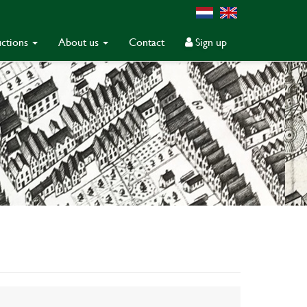
ctions
About us
Contact
Sign up