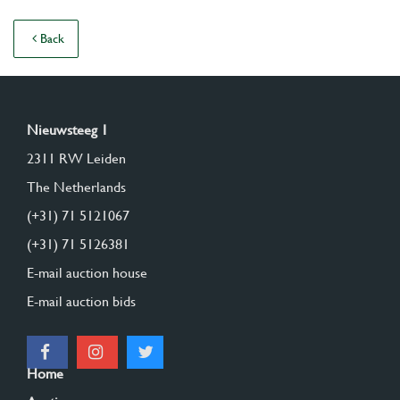
Back
Nieuwsteeg 1
2311 RW Leiden
The Netherlands
(+31) 71 5121067
(+31) 71 5126381
E-mail auction house
E-mail auction bids
Home