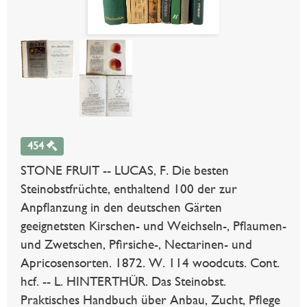
454
STONE FRUIT -- LUCAS, F. Die besten
Steinobstfrüchte, enthaltend 100 der zur
Anpflanzung in den deutschen Gärten
geeignetsten Kirschen- und Weichseln-, Pflaumen-
und Zwetschen, Pfirsiche-, Nectarinen- und
Apricosensorten. 1872. W. 114 woodcuts. Cont.
hcf. -- L. HINTERTHÜR. Das Steinobst.
Praktisches Handbuch über Anbau, Zucht, Pflege