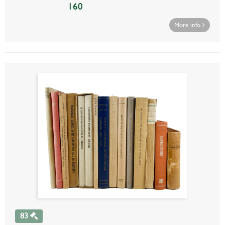
160
More info
83