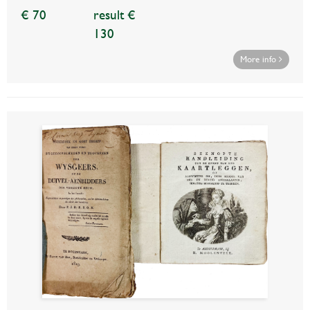
€ 70
result €
130
More info