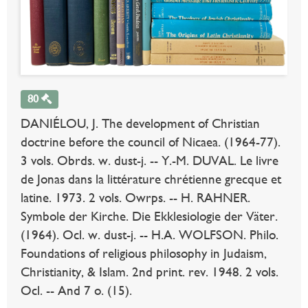
80
DANIÉLOU, J. The development of Christian
doctrine before the council of Nicaea. (1964-77).
3 vols. Obrds. w. dust-j. -- Y.-M. DUVAL. Le livre
de Jonas dans la littérature chrétienne grecque et
latine. 1973. 2 vols. Owrps. -- H. RAHNER.
Symbole der Kirche. Die Ekklesiologie der Väter.
(1964). Ocl. w. dust-j. -- H.A. WOLFSON. Philo.
Foundations of religious philosophy in Judaism,
Christianity, & Islam. 2nd print. rev. 1948. 2 vols.
Ocl. -- And 7 o. (15).