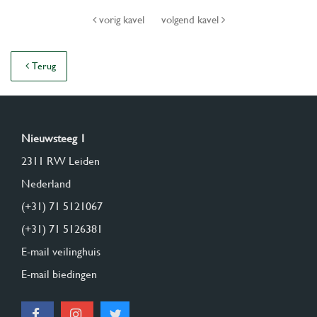
vorig kavel
volgend kavel
Terug
Nieuwsteeg 1
2311 RW Leiden
Nederland
(+31) 71 5121067
(+31) 71 5126381
E-mail veilinghuis
E-mail biedingen