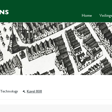
Home
Veilin
- Technology
Kavel 808