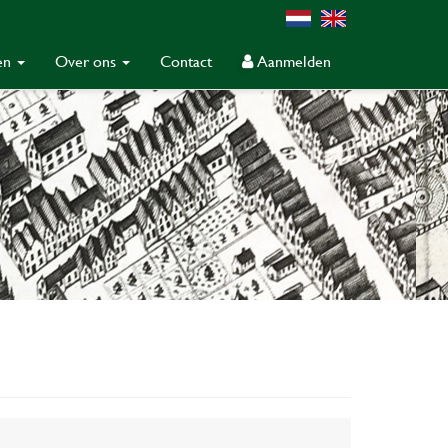
gen
Over ons
Contact
Aanmelden