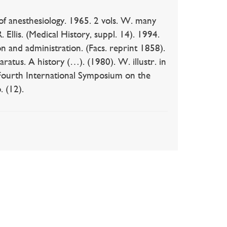
anesthesiology. 1965. 2 vols. W. many
 Ellis. (Medical History, suppl. 14). 1994.
on and administration. (Facs. reprint 1858).
atus. A history (…). (1980). W. illustr. in
Fourth International Symposium on the
. (12).